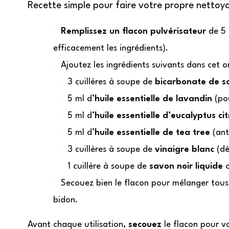
Recette simple pour faire votre propre netto
Remplissez un flacon pulvérisateur
de 5 l
efficacement les ingrédients).
Ajoutez les ingrédients suivants dans cet or
3 cuillères à soupe de
bicarbonate de s
5 ml d’
huile essentielle de lavandin
(pou
5 ml d’
huile essentielle d’eucalyptus ci
5 ml d’
huile essentielle de tea tree
(ant
3 cuillères à soupe de
vinaigre blanc
(dé
1 cuillère à soupe de
savon noir liquide
o
Secouez bien le flacon pour mélanger tous 
bidon.
Avant chaque utilisation,
secouez
le flacon pour v