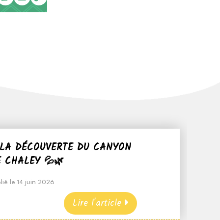
 LA DÉCOUVERTE DU CANYON
 CHALEY 💦🌿
lié le 14 juin 2026
Lire l'article