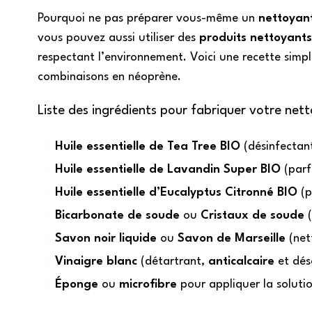
Pourquoi ne pas préparer vous-même un
nettoyan
vous pouvez aussi utiliser des
produits nettoyants
respectant l’environnement. Voici une recette simpl
combinaisons en néoprène.
Liste des ingrédients pour fabriquer votre net
Huile essentielle de Tea Tree BIO
(désinfectant
Huile essentielle de Lavandin Super BIO
(parf
Huile essentielle d’Eucalyptus Citronné BIO
(p
Bicarbonate de soude
ou
Cristaux de soude
(
Savon noir liquide
ou
Savon de Marseille
(net
Vinaigre blanc
(détartrant,
anticalcaire
et dés
Éponge
ou
microfibre
pour appliquer la soluti