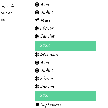
Août
ue, mais
Juillet
tout en
Mars
vos
Février
Janvier
2022
Décembre
Août
Juillet
Février
Janvier
2021
Septembre