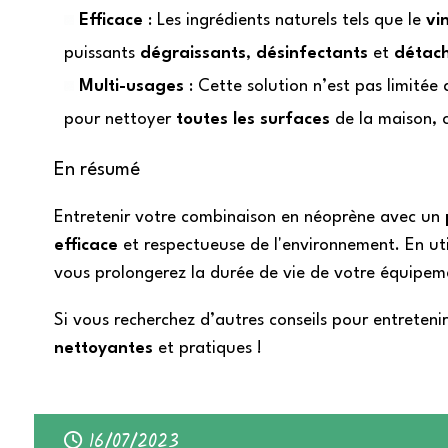
Efficace
: Les ingrédients naturels tels que le
vi
puissants
dégraissants
,
désinfectants
et
détac
Multi-usages
: Cette solution n’est pas limitée
pour nettoyer
toutes les surfaces
de la maison,
En résumé
Entretenir votre combinaison en néoprène avec un
efficace
et respectueuse de l'environnement. En uti
vous prolongerez la durée de vie de votre équipem
Si vous recherchez d’autres conseils pour entreteni
nettoyantes
et pratiques !
16/07/2023