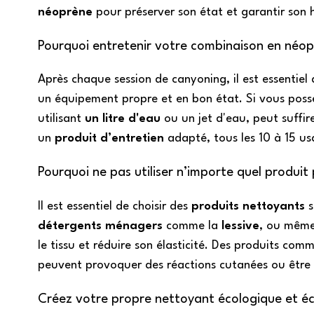
néoprène
pour préserver son état et garantir son 
Pourquoi entretenir votre combinaison en néop
Après chaque session de canyoning, il est essentiel
un équipement propre et en bon état. Si vous poss
utilisant
un litre d'eau
ou un jet d'eau, peut suffire
un
produit d’entretien
adapté, tous les 10 à 15 us
Pourquoi ne pas utiliser n’importe quel produi
Il est essentiel de choisir des
produits nettoyants
s
détergents ménagers
comme la
lessive
, ou mêm
le tissu et réduire son élasticité. Des produits comm
peuvent provoquer des réactions cutanées ou être n
Créez votre propre nettoyant écologique et 