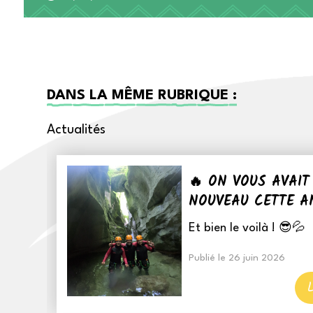
DANS LA MÊME RUBRIQUE :
Actualités
🔥 ON VOUS AVAIT
NOUVEAU CETTE AN
Et bien le voilà ! 😎💦
Publié le 26 juin 2026
L