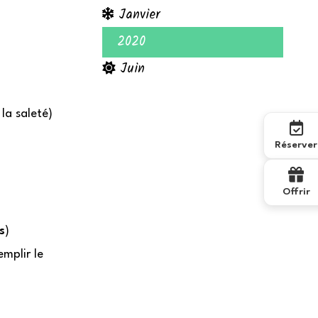
Janvier
2020
Juin
la saleté)
Réserver
Offrir
s
)
mplir le