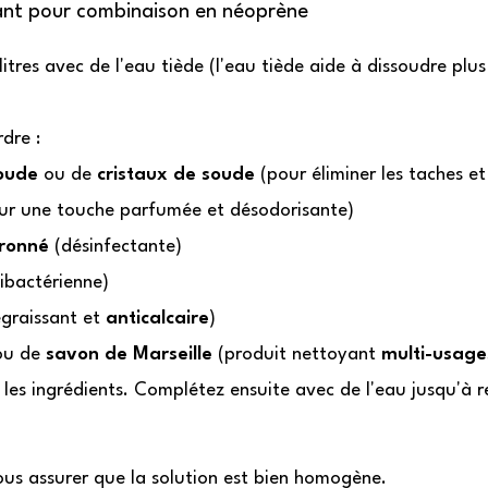
yant pour combinaison en néoprène
itres avec de l'eau tiède (l'eau tiède aide à dissoudre plus
dre :
oude
ou de
cristaux de soude
(pour éliminer les taches et 
r une touche parfumée et désodorisante)
tronné
(désinfectante)
ibactérienne)
graissant et
anticalcaire
)
u de
savon de Marseille
(produit nettoyant
multi-usage
les ingrédients. Complétez ensuite avec de l'eau jusqu'à re
ous assurer que la solution est bien homogène.