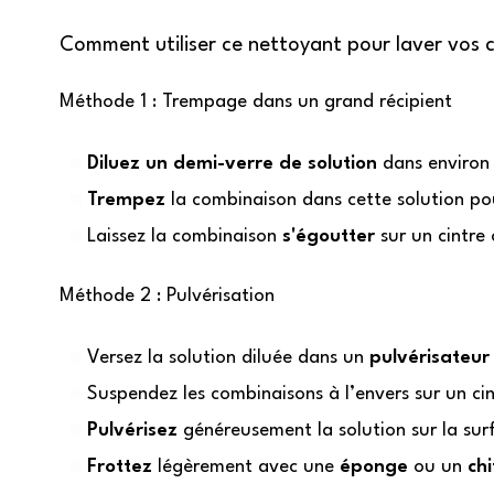
Comment utiliser ce nettoyant pour laver vos 
Méthode 1 : Trempage dans un grand récipient
Diluez un demi-verre de solution
dans enviro
Trempez
la combinaison dans cette solution p
Laissez la combinaison
s'égoutter
sur un cintre
Méthode 2 : Pulvérisation
Versez la solution diluée dans un
pulvérisateur
Suspendez les combinaisons à l’envers sur un cin
Pulvérisez
généreusement la solution sur la sur
Frottez
légèrement avec une
éponge
ou un
chi