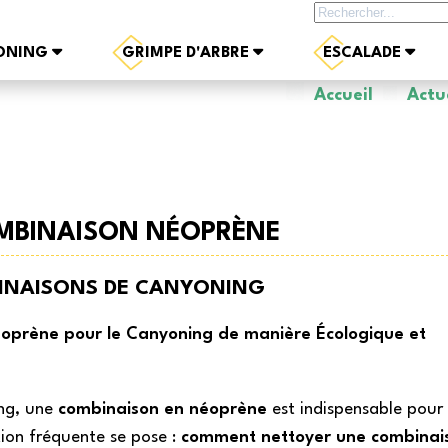
Rechercher sur le site
ONING
GRIMPE D'ARBRE
ESCALADE
Accueil
Actu
MBINAISON NÉOPRÈNE
INAISONS DE CANYONING
éoprène pour le Canyoning de manière Écologique et
ing, une
combinaison en néoprène
est indispensable pour
ion fréquente se pose :
comment nettoyer une combinai