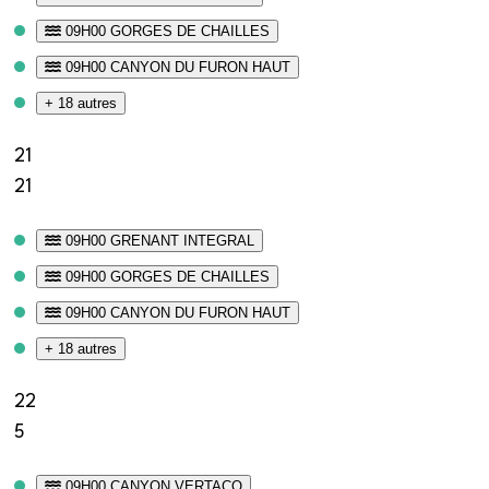
09H00 GORGES DE CHAILLES
09H00 CANYON DU FURON HAUT
+ 18 autres
21
21
09H00 GRENANT INTEGRAL
09H00 GORGES DE CHAILLES
09H00 CANYON DU FURON HAUT
+ 18 autres
22
5
09H00 CANYON VERTACO