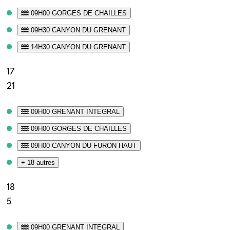
09H00 GORGES DE CHAILLES
09H30 CANYON DU GRENANT
14H30 CANYON DU GRENANT
17
21
09H00 GRENANT INTEGRAL
09H00 GORGES DE CHAILLES
09H00 CANYON DU FURON HAUT
+ 18 autres
18
5
09H00 GRENANT INTEGRAL