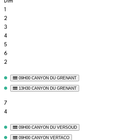
Dim
1
2
3
4
5
6
2
09H00 CANYON DU GRENANT
13H30 CANYON DU GRENANT
7
4
09H00 CANYON DU VERSOUD
09H00 CANYON VERTACO