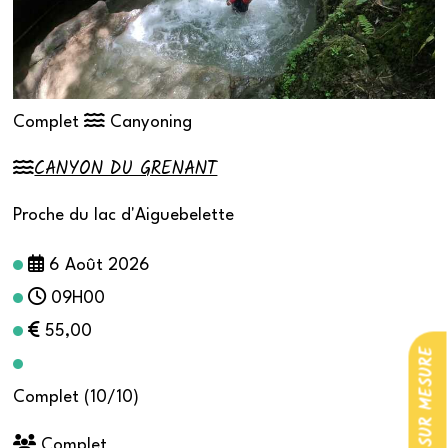
Complet
Canyoning
CANYON DU GRENANT
Proche du lac d'Aiguebelette
6 Août 2026
09H00
55,00
Complet (10/10)
Complet