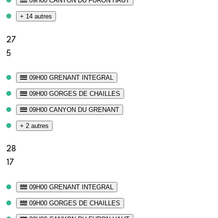
09H00 CANYON DU FURON HAUT
+ 14 autres
27
5
09H00 GRENANT INTEGRAL
09H00 GORGES DE CHAILLES
09H00 CANYON DU GRENANT
+ 2 autres
28
17
09H00 GRENANT INTEGRAL
09H00 GORGES DE CHAILLES