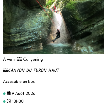
À venir
Canyoning
CANYON DU FURON HAUT
Accessible en bus
9 Août 2026
13H30