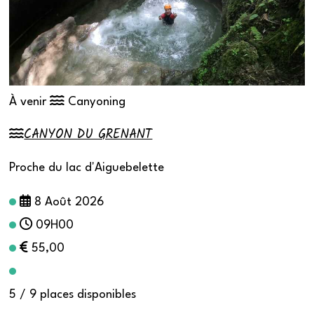
À venir
Canyoning
CANYON DU GRENANT
Proche du lac d'Aiguebelette
8 Août 2026
09H00
55,00
5 / 9 places disponibles