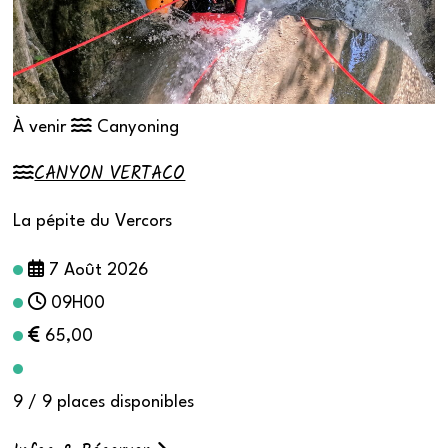
À venir
Canyoning
CANYON VERTACO
La pépite du Vercors
7 Août 2026
09H00
65,00
9 / 9 places disponibles