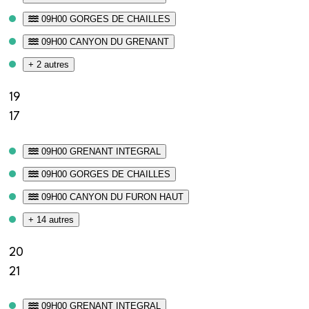
09H00 GORGES DE CHAILLES
09H00 CANYON DU GRENANT
+ 2 autres
19
17
09H00 GRENANT INTEGRAL
09H00 GORGES DE CHAILLES
09H00 CANYON DU FURON HAUT
+ 14 autres
20
21
09H00 GRENANT INTEGRAL