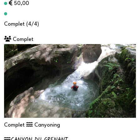
50,00
Complet (4/4)
Complet
Complet
Canyoning
CANYON DU GRENANT