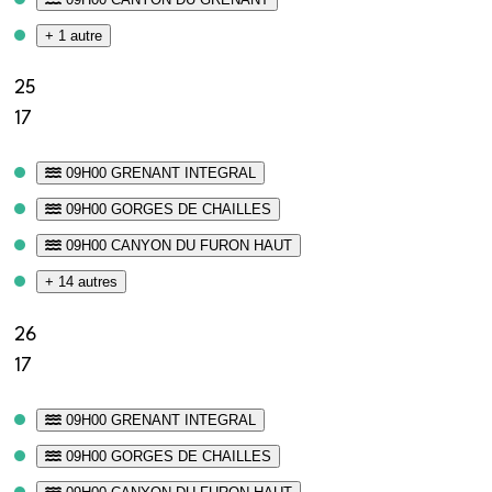
+ 1 autre
25
17
09H00 GRENANT INTEGRAL
09H00 GORGES DE CHAILLES
09H00 CANYON DU FURON HAUT
+ 14 autres
26
17
09H00 GRENANT INTEGRAL
09H00 GORGES DE CHAILLES