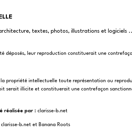
ELLE
chitecture, textes, photos, illustrations et logiciels 
 été déposés, leur reproduction constituerait une contrefaç
la propriété intellectuelle toute représentation ou reprod
t serait illicite et constituerait une contrefaçon sanctionn
réalisée par :
clarisse-b.net
clarisse-b.net
et Banana Roots