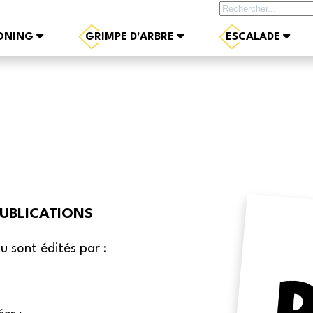
Rechercher sur le site
ONING
GRIMPE D'ARBRE
ESCALADE
PUBLICATIONS
 sont édités par :