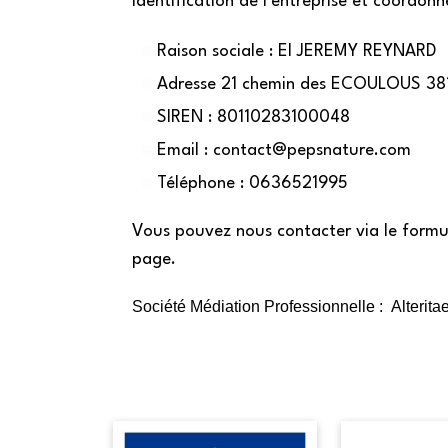
Identification de l'entreprise et coordonn
Raison sociale : EI JEREMY REYNARD
Adresse 21 chemin des ECOULOUS 381
SIREN : 80110283100048
Email :
contact@pepsnature.com
Téléphone : 0636521995
Vous pouvez nous contacter via le formu
page.
Société Médiation Professionnelle :
Alterit