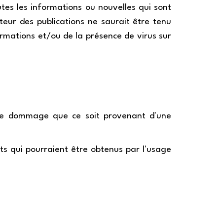
utes les informations ou nouvelles qui sont
uteur des publications ne saurait être tenu
ormations et/ou de la présence de virus sur
lque dommage que ce soit provenant d'une
ats qui pourraient être obtenus par l'usage