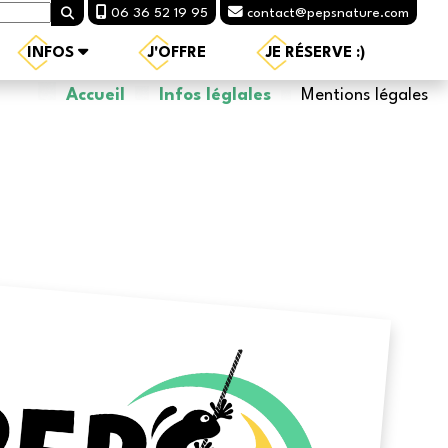
06 36 52 19 95
contact@pepsnature.com
INFOS
J'OFFRE
JE RÉSERVE :)
Accueil
Infos léglales
Mentions légales