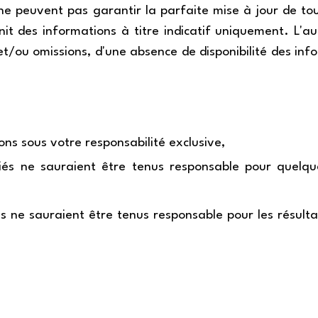
, ne peuvent pas garantir la parfaite mise à jour de to
rnit des informations à titre indicatif uniquement. L'a
t/ou omissions, d'une absence de disponibilité des inf
ons sous votre responsabilité exclusive,
ariés ne sauraient être tenus responsable pour que
iés ne sauraient être tenus responsable pour les résult