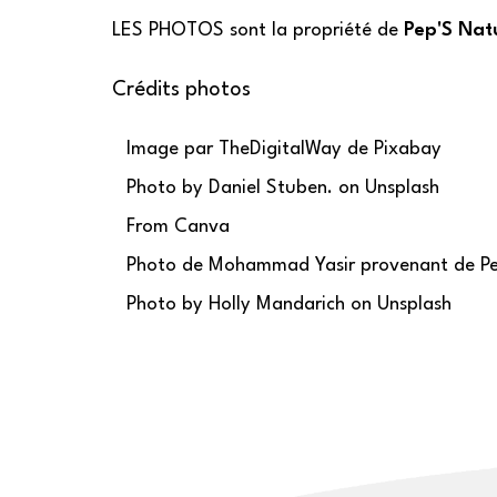
LES PHOTOS sont la propriété de
Pep'S Nat
Crédits photos
Image par
TheDigitalWay
de
Pixabay
Photo by
Daniel Stuben.
on
Unsplash
From Canva
Photo de Mohammad Yasir provenant de Pe
Photo by
Holly Mandarich
on
Unsplash