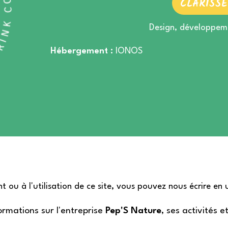
CLARISSE
Design, développeme
Hébergement :
IONOS
 ou à l'utilisation de ce site, vous pouvez nous écrire en u
ormations sur l'entreprise
Pep'S Nature
, ses activités e