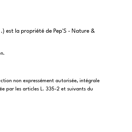
...) est la propriété de Pep'S - Nature &
on.
uction non expressément autorisée, intégrale
ée par les articles L. 335-2 et suivants du