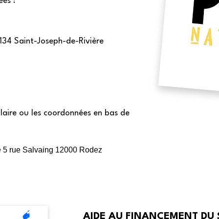
ées :
34 Saint-Joseph-de-Rivière
laire ou les coordonnées en bas de
ae 5 rue Salvaing 12000 Rodez
AIDE AU FINANCEMENT DU 