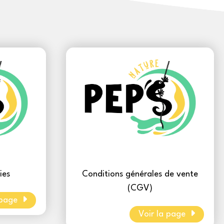
ies
Conditions générales de vente
(CGV)
 page
Voir la page