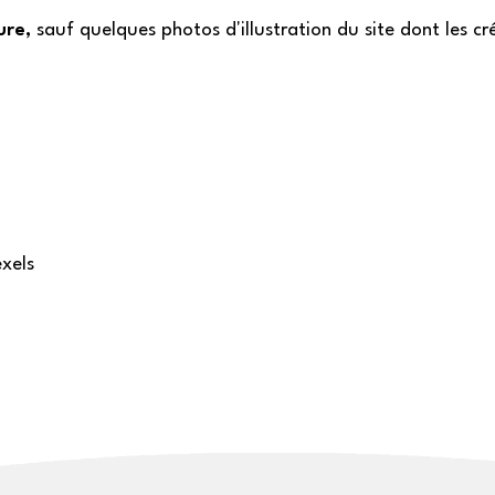
ure,
sauf quelques photos d'illustration du site dont les cr
xels