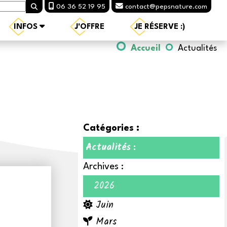
06 36 52 19 95
contact@pepsnature.com
INFOS
J'OFFRE
JE RÉSERVE :)
Accueil
Actualités
Catégories :
Actualités
:
Archives :
2026
Juin
Mars