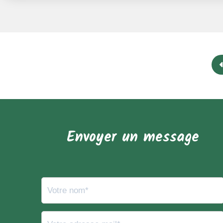
Envoyer un message
Votre nom et prénom
Votre adresse mail