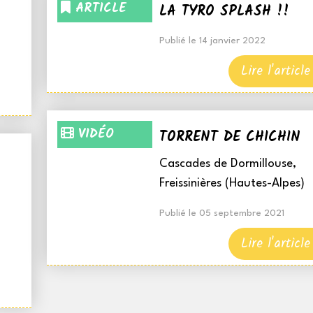
ARTICLE
LA TYRO SPLASH !!
Publié le 14 janvier 2022
Lire l'article
VIDÉO
TORRENT DE CHICHIN
Cascades de Dormillouse,
Freissinières (Hautes-Alpes)
Publié le 05 septembre 2021
Lire l'article