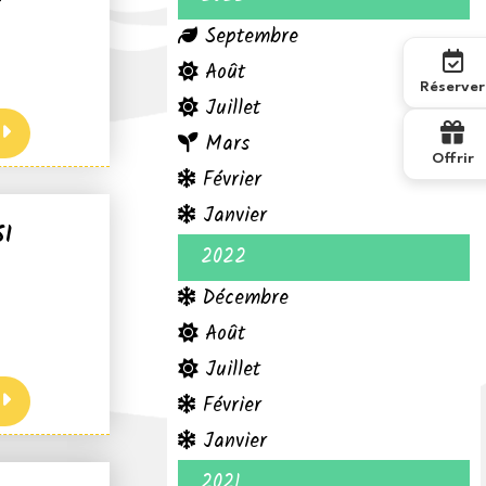
Septembre
Août
Réserver
Juillet
Mars
Offrir
Février
Janvier
I
2022
Décembre
Août
Juillet
Février
Janvier
2021