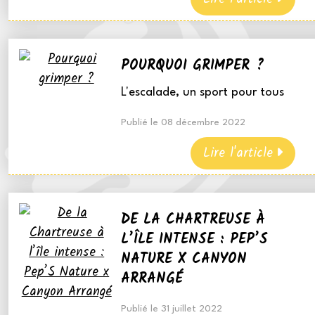
POURQUOI GRIMPER ?
L'escalade, un sport pour tous
Publié le 08 décembre 2022
Lire l'article
DE LA CHARTREUSE À
L’ÎLE INTENSE : PEP’S
NATURE X CANYON
ARRANGÉ
Publié le 31 juillet 2022