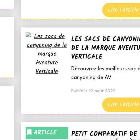
Lire l'article
LES SACS DE CANYONI
DE LA MARQUE AVENT
VERTICALE
Découvrez les meilleurs sac 
canyoning de AV
Publié le 19 août 2022
Lire l'article
ARTICLE
PETIT COMPARATIF DE