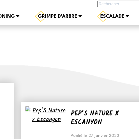
Rechercher sur le site
ONING
GRIMPE D'ARBRE
ESCALADE
PEP’S NATURE X
ESCANYON
Publié le 27 janvier 2023