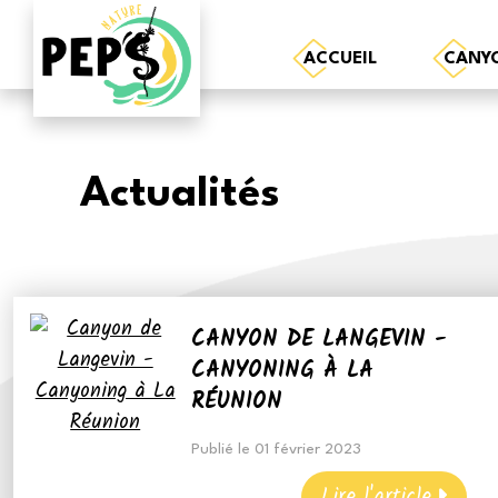
ACCUEIL
CANY
Actualités
CANYON DE LANGEVIN -
CANYONING À LA
RÉUNION
Publié le 01 février 2023
Lire l'article