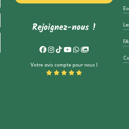
Es
Rejoignez-nous !
Le
FA
Co
Votre avis compte pour nous !