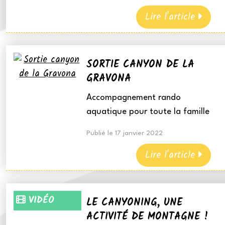
Lire l'article
SORTIE CANYON DE LA
GRAVONA
Accompagnement rando
aquatique pour toute la famille
Publié le 17 janvier 2022
Lire l'article
VIDÉO
LE CANYONING, UNE
ACTIVITÉ DE MONTAGNE !