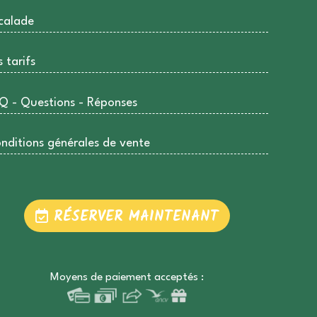
calade
s tarifs
Q - Questions - Réponses
nditions générales de vente
RÉSERVER MAINTENANT
Moyens de paiement acceptés :