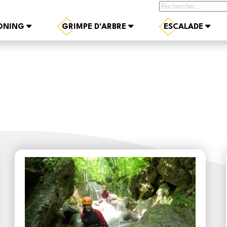
Rechercher sur le site
ONING
GRIMPE D'ARBRE
ESCALADE