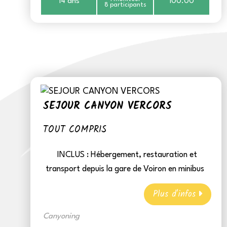
14 ans
100.00
8 participants
SEJOUR CANYON VERCORS
TOUT COMPRIS
INCLUS :
Hébergement, restauration et
transport depuis la gare de Voiron en minibus
Plus d'infos
Canyoning