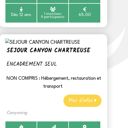
1 moniteur
Dès 12 ans
65.00
9 participants
SEJOUR CANYON CHARTREUSE
ENCADREMENT SEUL
NON COMPRIS :
Hébergement, restauration et
transport
Plus d'infos
Canyoning