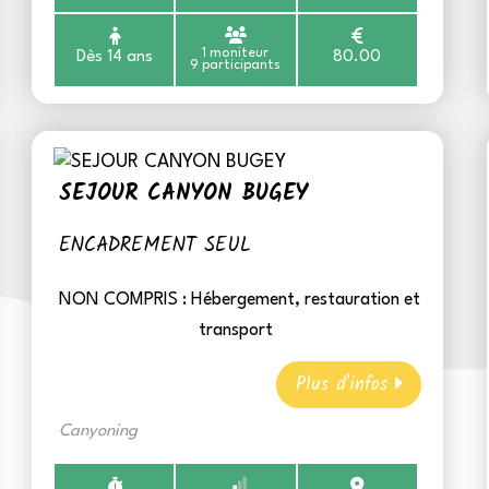
1 moniteur
Dès 14 ans
80.00
9 participants
SEJOUR CANYON BUGEY
ENCADREMENT SEUL
NON COMPRIS :
Hébergement, restauration et
transport
Plus d'infos
Canyoning