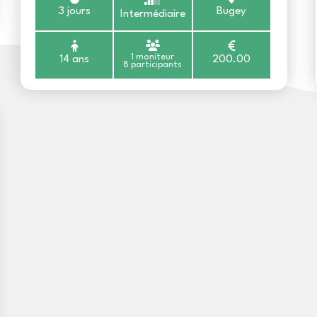
3 jours
Bugey
Intermédiaire
1 moniteur
14 ans
200.00
8 participants