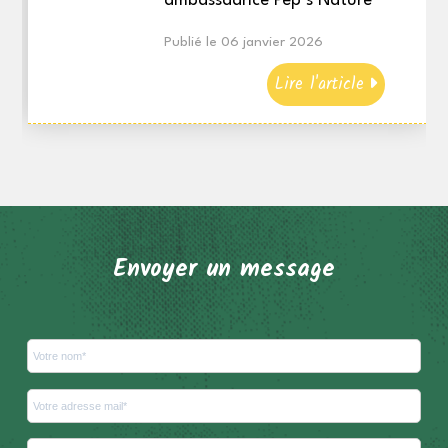
ambassadrice Pep’s Nature
Publié le 06 janvier 2026
Lire l'article
Envoyer un message
Votre nom et prénom
Votre adresse mail