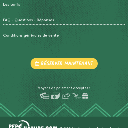
Les tarifs
FAQ - Questions - Réponses
Conditions générales de vente
RÉSERVER MAINTENANT
Moyens de paiement acceptés :