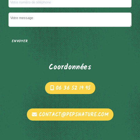
Votre numéro de téléphone
Votre message
Coordonnées
06 36 52 19 95
CONTACT@PEPSNATURE.COM