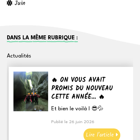
Juin
DANS LA MÊME RUBRIQUE :
Actualités
🔥 ON VOUS AVAIT
PROMIS DU NOUVEAU
CETTE ANNÉE... 🔥
Et bien le voilà ! 😎💦
Publié le 26 juin 2026
Lire l'article