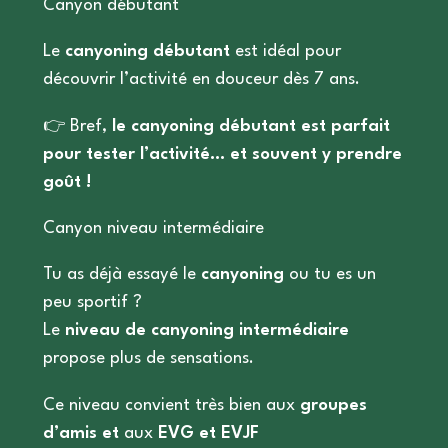
Canyon débutant
Le
canyoning débutant
est idéal pour
découvrir l’activité en douceur dès 7 ans.
👉 Bref,
le canyoning débutant est parfait
pour tester l’activité… et souvent y prendre
goût !
Canyon niveau intermédiaire
Tu as déjà essayé le
canyoning
ou tu es un
peu sportif ?
Le
niveau de canyoning intermédiaire
propose plus de sensations.
Ce niveau convient très bien
aux
groupes
d’amis et
aux
EVG et EVJF