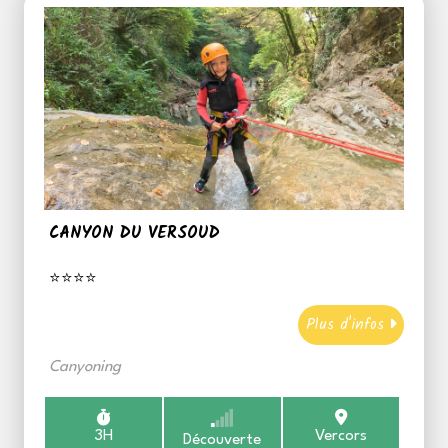
CANYON DU VERSOUD
⭐⭐⭐⭐
Plus d'infos
Canyoning
3H
Vercors
Découverte