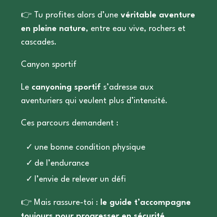
👉
Tu profites alors d’une
véritable aventure
en pleine nature
, entre eau vive, rochers et
cascades.
Canyon sportif
Le
canyoning sportif
s’adresse aux
aventuriers qui veulent plus d’intensité.
Ces parcours demandent :
une bonne condition physique
de l’endurance
l’envie de relever un défi
👉
Mais rassure-toi :
le guide t’accompagne
toujours pour progresser en sécurité
.