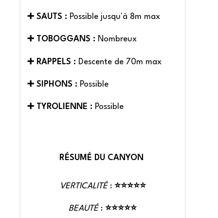
➕ SAUTS :
Possible jusqu'à 8m max
➕ TOBOGGANS :
Nombreux
➕ RAPPELS :
Descente de 70m max
➕ SIPHONS :
Possible
➕ TYROLIENNE :
Possible
RÉSUMÉ DU CANYON
VERTICALITÉ
:
⭐⭐⭐⭐⭐
BEAUTÉ
:
⭐⭐⭐⭐⭐