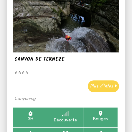
CANYON DE TERNEZE
⭐⭐⭐⭐
Plus d'infos
Canyoning
3H
Bauges
Découverte