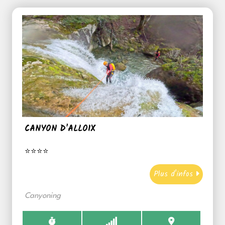
CANYON D'ALLOIX
⭐⭐⭐⭐
Plus d'infos
Canyoning