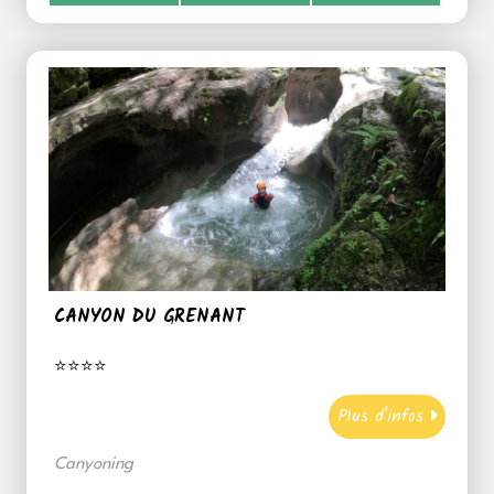
CANYON DU GRENANT
⭐⭐⭐⭐
Plus d'infos
Canyoning