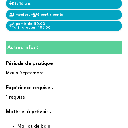
Dès 16 ans
1 moniteur
6 participants
À partir de 110.00
Tarif groupe : 105.00
Autres infos :
Période de pratique :
Mai à Septembre
Expérience requise :
1 requise
Matériel à prévoir :
Maillot de bain