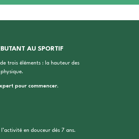
ÉBUTANT AU SPORTIF
e trois éléments : la hauteur des
 physique.
 expert pour commencer
.
 l’activité en douceur dès 7 ans.