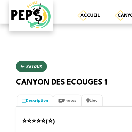
ACCUEIL
CANY
RETOUR
CANYON DES ECOUGES 1
Description
Photos
Lieu
⭐⭐⭐⭐⭐(⭐)