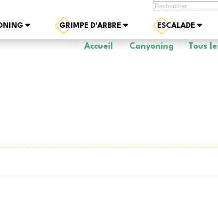
Rechercher sur le site
ONING
GRIMPE D'ARBRE
ESCALADE
Accueil
Canyoning
Tous l