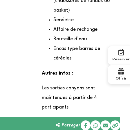
(chaussures de randos ou
basket)
Serviette
Affaire de rechange
Bouteille d’eau
Encas type barres de
céréales
Réserver
Autres infos :
Offrir
Les sorties canyons sont
maintenues à partir de 4
participants.
Partager