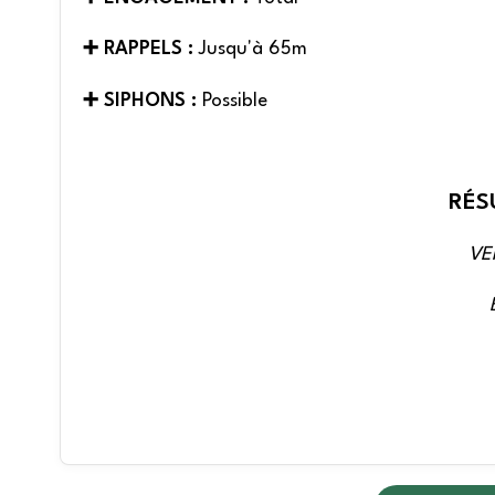
➕ RAPPELS :
Jusqu'à 65m
➕ SIPHONS :
Possible
RÉS
VE