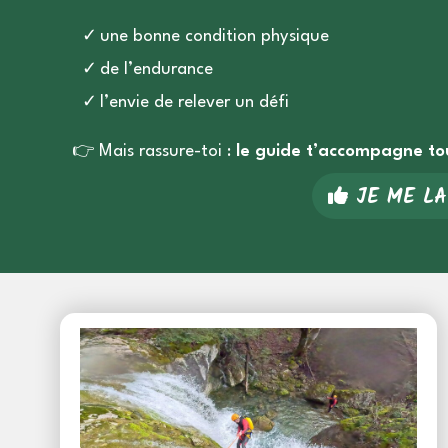
une bonne condition physique
de l’endurance
l’envie de relever un défi
👉
Mais rassure-toi :
le guide t’accompagne tou
JE ME L