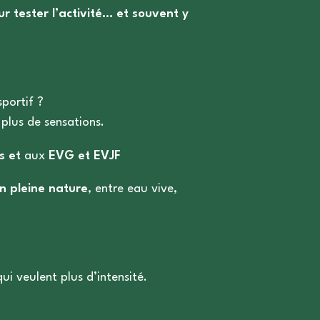
r tester l’activité… et souvent y
portif ?
plus de sensations.
s et
aux
EVG et EVJF
n pleine nature
, entre eau vive,
ui veulent plus d’intensité.