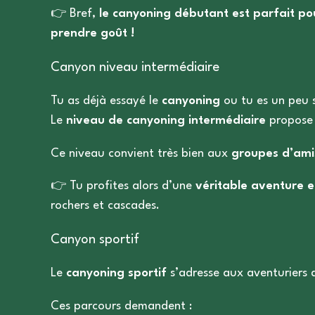
👉 Bref,
le canyoning débutant est parfait pou
prendre goût !
Canyon niveau intermédiaire
Tu as déjà essayé le
canyoning
ou tu es un peu s
Le
niveau de canyoning intermédiaire
propose 
Ce niveau convient très bien
aux
groupes d’ami
👉
Tu profites alors d’une
véritable aventure e
rochers et cascades.
Canyon sportif
Le
canyoning sportif
s’adresse aux aventuriers q
Ces parcours demandent :