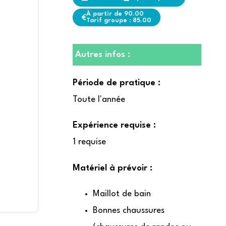
À partir de 90.00
Tarif groupe : 85.00
Autres infos :
Période de pratique :
Toute l'année
Expérience requise :
1 requise
Matériel à prévoir :
Maillot de bain
Bonnes chaussures