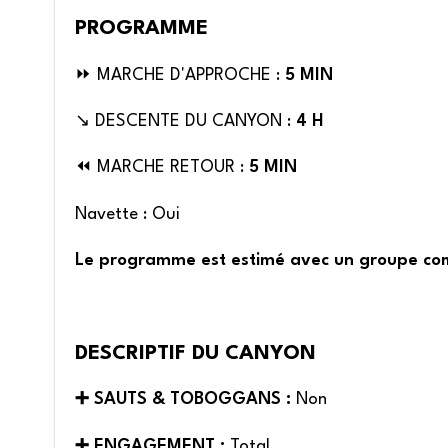
PROGRAMME
⏩ MARCHE D'APPROCHE :
5 MIN
↘️ DESCENTE DU CANYON :
4 H
⏪ MARCHE RETOUR :
5 MIN
Navette : Oui
Le programme est estimé avec un groupe co
DESCRIPTIF DU CANYON
➕ SAUTS & TOBOGGANS :
Non
➕ ENGAGEMENT :
Total