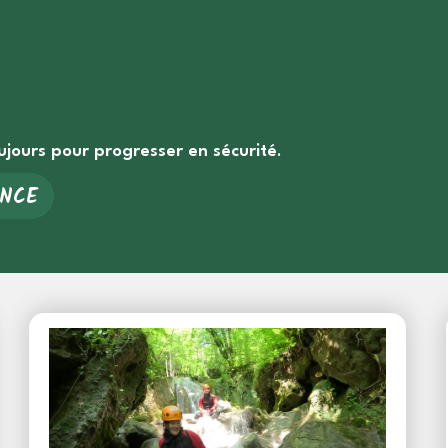
jours pour progresser en sécurité
.
ANCE